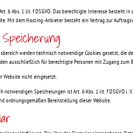
rt. 6 Abs. 1 lit. f DSGVO. Das berechtigte Interesse besteht in
ite. Mit dem Hosting-Anbieter besteht ein Vertrag zur Auftrag
e Speicherung
nsbereich werden technisch notwendige Cookies gesetzt, die
rden ausschließlich für berechtigte Personen mit Zugang zum 
r Website nicht eingesetzt.
 notwendigen Speicherungen ist Art. 6 Abs. 1 lit. f DSGVO i. V.
 und ordnungsgemäßen Bereitstellung dieser Website.
lar