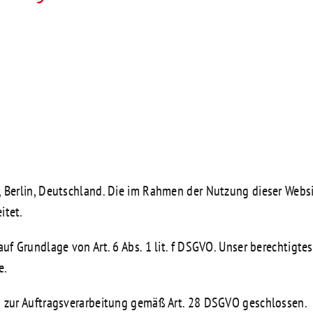
, Berlin, Deutschland. Die im Rahmen der Nutzung dieser Web
itet.
f Grundlage von Art. 6 Abs. 1 lit. f DSGVO. Unser berechtigtes I
e.
g zur Auftragsverarbeitung gemäß Art. 28 DSGVO geschlossen.