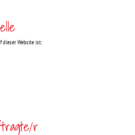
elle
 dieser Website ist:
tragte/r