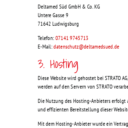
Deltamed Süd GmbH & Co. KG
Untere Gasse 9
71642 Ludwigsburg
Telefon:
07141 9745713
E-Mail:
datenschutz@deltamedsued.de
3. Hosting
Diese Website wird gehostet bei STRATO AG
werden auf den Servern von STRATO verarbe
Die Nutzung des Hosting-Anbieters erfolgt au
und effizienten Bereitstellung dieser Websit
Mit dem Hosting-Anbieter wurde ein Vertra