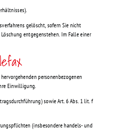
rhältnisses).
erfahrens gelöscht, sofern Sie nicht
r Löschung entgegenstehen. Im Falle einer
lefax
raus hervorgehenden personenbezogenen
hre Einwilligung.
agsdurchführung) sowie Art. 6 Abs. 1 lit. f
rungspflichten (insbesondere handels- und