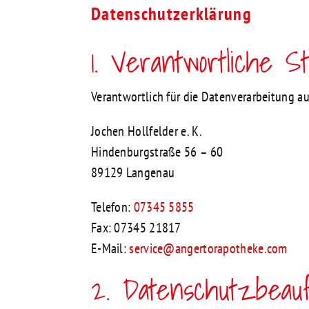
Datenschutzerklärung
1. Verantwortliche St
Verantwortlich für die Datenverarbeitung auf
Jochen Hollfelder e. K.
Hindenburgstraße 56 – 60
89129 Langenau
Telefon:
07345 5855
Fax: 07345 21817
E-Mail:
service@angertorapotheke.com
2. Datenschutzbeauf