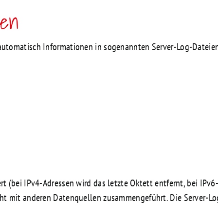
ien
automatisch Informationen in sogenannten Server-Log-Dateien,
rt (bei IPv4-Adressen wird das letzte Oktett entfernt, bei IPv6
icht mit anderen Datenquellen zusammengeführt. Die Server-L