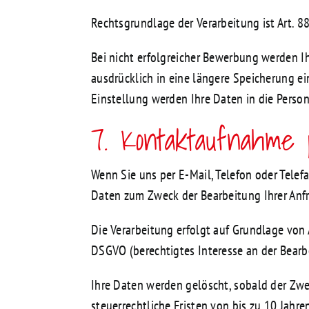
Rechtsgrundlage der Verarbeitung ist Art. 
Bei nicht erfolgreicher Bewerbung werden I
ausdrücklich in eine längere Speicherung e
Einstellung werden Ihre Daten in die Person
7. Kontaktaufnahme 
Wenn Sie uns per E-Mail, Telefon oder Tele
Daten zum Zweck der Bearbeitung Ihrer Anfra
Die Verarbeitung erfolgt auf Grundlage von A
DSGVO (berechtigtes Interesse an der Bearbe
Ihre Daten werden gelöscht, sobald der Zwe
steuerrechtliche Fristen von bis zu 10 Jah